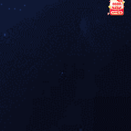
景下组成的球队尤为重要，有
围，让每个成员都感受到归属
努力，就一定可以实现梦想，
球队文化的重要贡献，被普遍
豪门走向辉煌的新一任核心力
书写属于他的传奇篇章，并期