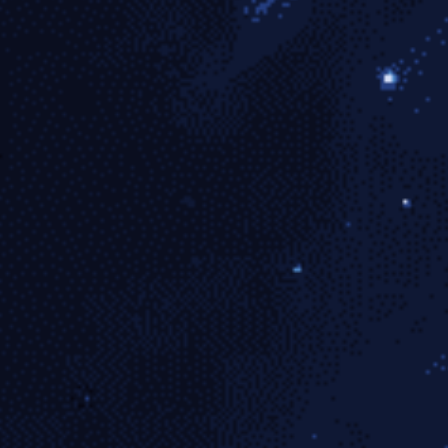
3、领导潜质
作为一名年轻而有潜力的球
极沟通交流，有效调动大家
深刻。
同时，埃梅里的言行举止也
键时刻激励他们发挥出最佳
随着时间推移，预计未来几
真正意义上的领袖，引领巴
4、对球队文化
除了以上几点外，埃梅里对
同时也将传统价值观与现代
员都需为共同目标而努力奋