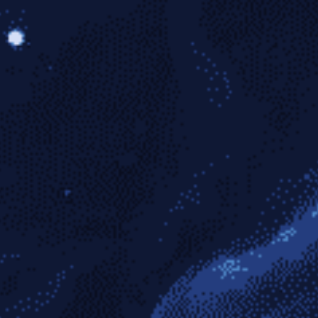
员，埃梅里展现出了不俗的领导才能。在训练场上及比赛过程中
情绪，提高整体士气。他不怕承担责任，总是愿意站出来为团队
深深影响着周围的人。他以身作则，无论是训练态度还是比赛精
状态。这种自然形成的领导魅力，让他们看到了希望，也增强了
年内，埃梅里会逐渐接过更多领导职责。如果能够继续保持这种
黎走向更多辉煌成就。
贡献
于塑造巴黎圣日耳曼内部文化同样扮演了重要角色。作为一名年
足球理念结合起来，从而推动团队向前发展。在俱乐部内，他强
斗。