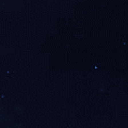
下一篇
詹姆斯湖人生涯荣誉全览一冠多项