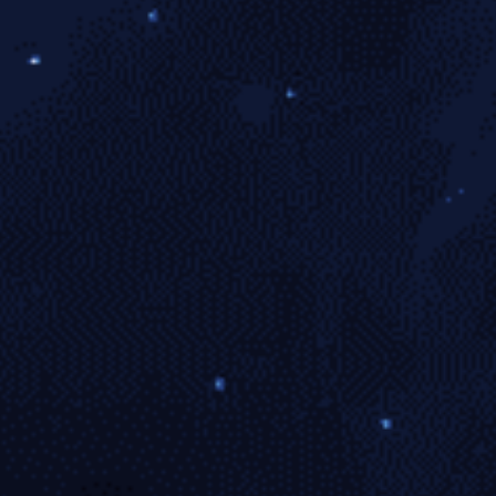
分享到：
上一篇
顶级后卫泰勒坦纳决定放弃NBA
你可能感兴趣的内容
富保罗：27岁赚首个百万夏天
富保罗，这位在体育界崭露头角的经纪
2026-06-19