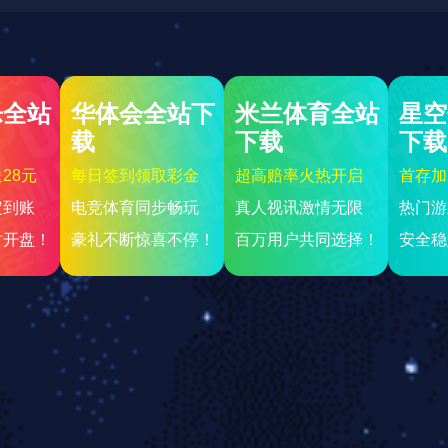
文
巴黎圣日耳曼的中场球员，被广泛认为是球队未来建设的重要核
角色和影响力，包括他的个人技术特点、战术适应能力、领导潜
，我们可以更全面地理解埃梅里为何被视为巴黎未来不可或缺的
点
出色，这使得他在中场位置上表现得游刃有余。他具备极强的控
做出反应。此外，他的传球精度也相当高，能够通过精准的短传
得他成为了巴黎进攻体系中不可或缺的一环。
的身体素质同样不容忽视。他拥有较强的爆发力以及良好的耐力
能有效地进行拦截和抢断，为球队提供稳定的后盾。这些技战术
防守工作中，为球队提供全方位支持。