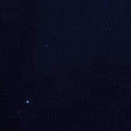
杜马斯重申对锡安的信心期待莫
本文围绕“杜马斯重申对锡安的信心期待
2026-07-11
卢伟坚定信念表示球队士气不减
在最近的一场比赛中，球队虽然遭遇了
2026-06-27
C罗心情愉悦晒训练照全力备战
在足球界，C罗无疑是一个传奇人物，
2026-07-01
aoa官网登录中心