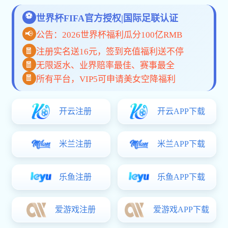
下载APP
顶级后卫泰勒坦纳决定放弃NBA选秀重
返范德堡大学继续学业与篮球生涯
2026-07-04 19:09
阅读 49 次