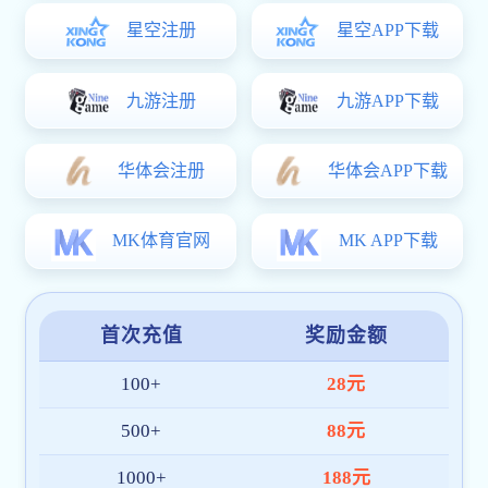
首页
体育头条
正文
本文将围绕“杜伦季后赛表现不佳或致Siegel损失超五千万美
元”这一主题进行深入探讨。文章首先分析杜伦队在季后赛中
的表现以及所面临的挑战，接着从经济影响、品牌形象、球
迷反应和未来展望四个方面详细阐述可能导致Siegel损失超
过五千万美元的原因。通过这些分析，我们可以更全面地理
解体育赛事对投资者及相关方的深远影响，以及如何在面对
困境时采取有效措施以降低风险。最终，文章将总结杜伦队
的表现与Siegel潜在损失之间的关系，强调体育团队在压力
下的重要决策能力。
1、杜伦季后赛表现概述
杜伦队近年来在篮球界崭露头角，然而其在最近的季后赛中
却未能如预期般发挥出色。这支球队曾经拥有辉煌的战绩，