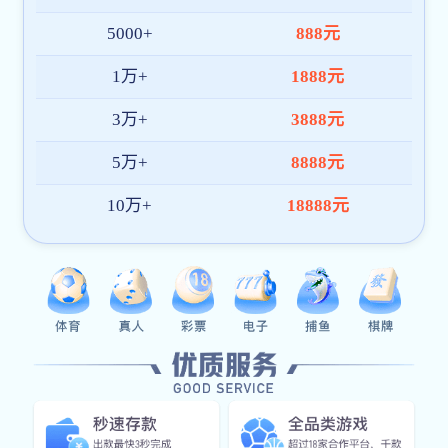
但随着比赛进程推进，他们遭遇了系列令人失望的结果，最
终无缘更高阶段的争夺。这样的表现不仅让球迷感到沮丧，
也使得许多投资者开始重新评估他们对球队未来发展的信
心。
球队教练组对于球员状态和战术安排进行了多次调整，但似
乎并未产生明显成效。在关键时刻，球队缺乏必要的韧性与
执行力，这直接导致了连续几场比赛的不理想结果。此外，
对手也对杜伦队进行了精准分析，使得他们难以发挥自身优
势，从而错失了晋级机会。
这样的结果显然无法令支持者满意，不少球迷开始质疑管理
层和教练组是否具备带领球队走向成功的能力。这种质疑不
仅影响到球队内部士气，也让外部投资者对其未来价值产生
怀疑，为Siegel等投资人带来了巨大的经济压力。