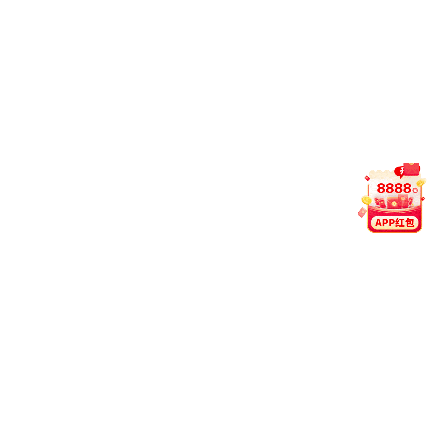
备。此外，对于即将到来的新赛季，他充满信心，相信经过
之前积累的一切努力，将会迎来成果丰硕的一年。
综合来看，对于未来的发展规划及目标设定，无疑反映出他
作为主教练清晰全面思考问题能力，以及对成功的不懈追
求，这样势必让整个团队受益匪浅，为实现伟大梦想奠定基
础。
总结：
Total 文章总结内容第一自然段总括全文主要观点，再次强
调“萨福诺夫自信球队成绩显著”这一论点，并指出他所采用
的方法及策略，如战术调整、强化凝聚力等，为今后发展铺
平道路。同时，通过强调外部支持及未来展望，更加突显其
执教理念以及长远思考模式，引导读者关注这个话题背后的
深意。
Total 文章总结内容第二自然段则集中描述期许，希望随着