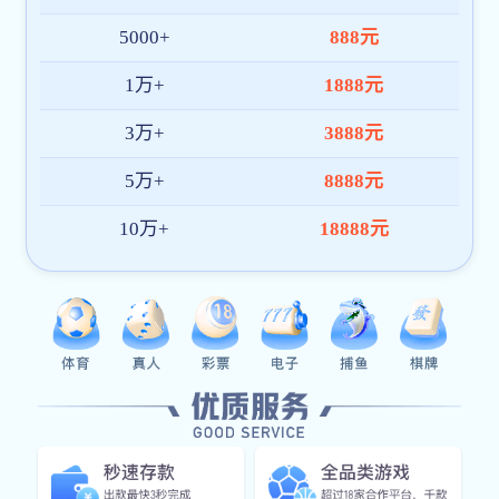
大的竞争力。他善于根据不同对手制定相应策略，通过灵活
变换阵型来最大化发挥球员的潜能。例如，在面对防守强悍
的对手时，他会采取更加保守的阵型，而在面对进攻较弱的
队伍时，则会大胆压上进攻。这种策略灵活性使得球队能够
在各类比赛中都保持良好的状态。
此外，萨福诺夫注重培养年轻球员，让他们在实战中获得锻
炼机会。这不仅增强了团队整体实力，也为未来发展储备了
人才。年轻球员在比赛中的成长，不仅提升了个人能力，更
有效激发了全队士气，使得每位队员都感受到自己对于团队
的重要性。在这种氛围下，整个团队变得更加团结一致。
总结来说，通过有效的战术调整和年轻球员的发展，萨福诺
夫成功地提升了球队整体竞技水平，为实现更高目标打下坚
实基础。