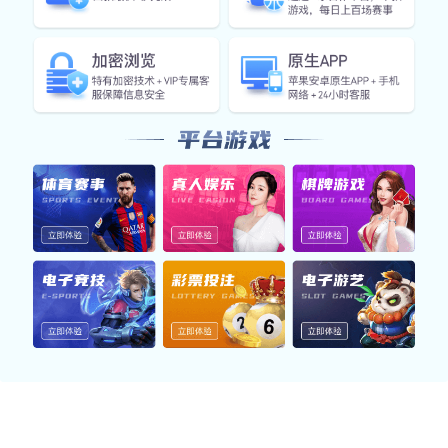
2、内部凝聚力与团队精神
除了技战术层面的调整外，内部凝聚力也是推动球队向前发
展的关键因素之一。萨福诺夫深知，一个成功的团队必须具
备良好的沟通机制和信任关系。他努力营造开放包容的氛
围，让每位球员都能自由表达自己的想法和建议，从而增加
团队成员之间的互动与交流。这种积极正向的文化，有助于
增强队伍内心的一致性，使得所有人朝着同一个目标奋进。
同时，萨福诺夫还组织了一系列团建活动，以增强球员之间
友谊和信任。这些活动不仅可以增进彼此了解，还能让球员
们在非正式场合建立联系，从而提高赛场上的默契度。通过
这样的方式，他成功地构建起了一支有温度、有情感、有拼
搏精神的团队。
综上所述，内部凝聚力不仅提升了队伍士气，也为每位球员
创造出了一个积极向上的环境，这无疑是推动他们不断追求
卓越的重要动力。