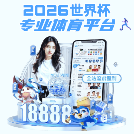
注册入口
AOA官网登录中心
· 体育
观看更便捷
连接你的赛事视野，打造球迷专属的数字主场。
aoa官网
登录中心网页版
提供多终端支持、高清视频、 实时比分与
赛事推荐，让你随时随地畅享体育内容。
网页端入口