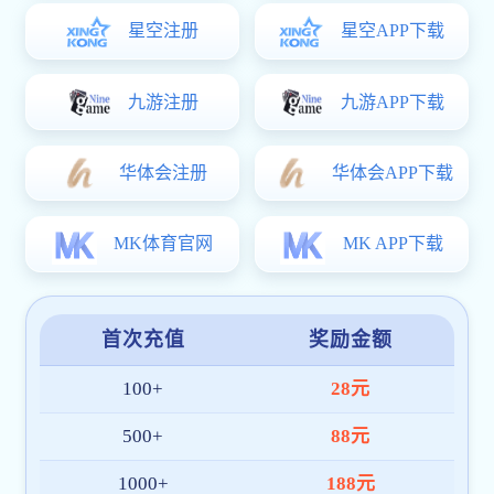
首页
体育头条
正文
近年来，足球界涌现出许多年轻的天才球员，其中伊纳西奥
因其卓越的表现和潜力而备受瞩目。著名教练里肯对伊纳西
奥给予了高度评价，称其为同龄球员中的顶尖天才，并指出
他未来的潜力无限。本文将从四个方面深入探讨这一观点，
包括伊纳西奥的技术特点、在比赛中的表现、个人职业素养
以及未来发展前景。通过这些分析，我们不仅能更好地理解
伊纳西奥作为一名球员的独特之处，也能看到他在职业生涯
中可能达到的新高度。
1、技术特点解析
伊纳西奥以其卓越的控球能力著称，他在场上的灵活性和敏
捷性让对手难以防守。他能够迅速变换方向，并凭借精准的
传球找到队友，这使得他在进攻中极具威胁。此外，他在带